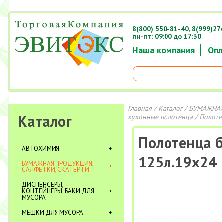
8(800) 550-81-40,
8(999)27
пн-пт: 09:00 до 17:30
Наша компания
Опл
Главная
/
Каталог
/
БУМАЖНАЯ
Каталог
кухонные полотенца
/ Полоте
Полотенца б
АВТОХИМИЯ
125л.19х24 
БУМАЖНАЯ ПРОДУКЦИЯ,
САЛФЕТКИ, СКАТЕРТИ
ДИСПЕНСЕРЫ,
КОНТЕЙНЕРЫ, БАКИ ДЛЯ
МУСОРА
МЕШКИ ДЛЯ МУСОРА