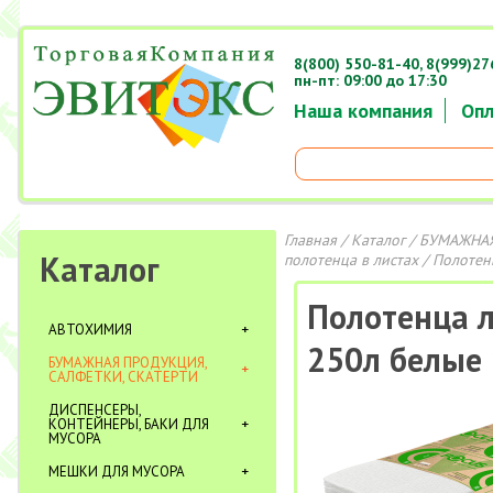
8(800) 550-81-40,
8(999)27
пн-пт: 09:00 до 17:30
Наша компания
Опл
Главная
/
Каталог
/
БУМАЖНАЯ
Каталог
полотенца в листах
/ Полотенц
Полотенца л
АВТОХИМИЯ
250л белые
БУМАЖНАЯ ПРОДУКЦИЯ,
САЛФЕТКИ, СКАТЕРТИ
ДИСПЕНСЕРЫ,
КОНТЕЙНЕРЫ, БАКИ ДЛЯ
МУСОРА
МЕШКИ ДЛЯ МУСОРА