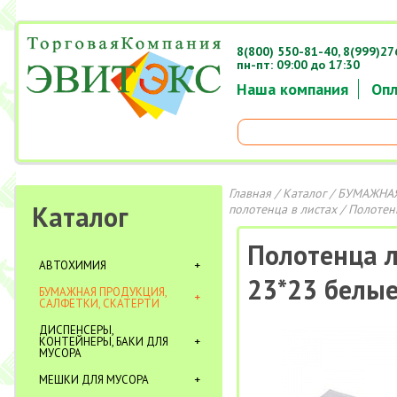
8(800) 550-81-40,
8(999)27
пн-пт: 09:00 до 17:30
Наша компания
Опл
Главная
/
Каталог
/
БУМАЖНАЯ
Каталог
полотенца в листах
/ Полотенц
Полотенца л
АВТОХИМИЯ
23*23 белые
БУМАЖНАЯ ПРОДУКЦИЯ,
САЛФЕТКИ, СКАТЕРТИ
ДИСПЕНСЕРЫ,
КОНТЕЙНЕРЫ, БАКИ ДЛЯ
МУСОРА
МЕШКИ ДЛЯ МУСОРА