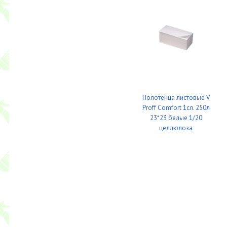
Полотенца листовые V
Proff Comfort 1сл. 250л
23*23 белые 1/20
целлюлоза