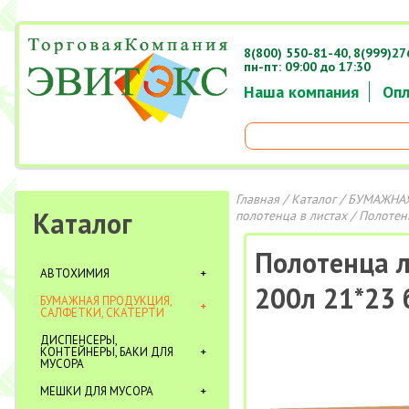
8(800) 550-81-40,
8(999)27
пн-пт: 09:00 до 17:30
Наша компания
Опл
Главная
/
Каталог
/
БУМАЖНАЯ
Каталог
полотенца в листах
/ Полотен
Полотенца л
АВТОХИМИЯ
200л 21*23 
БУМАЖНАЯ ПРОДУКЦИЯ,
САЛФЕТКИ, СКАТЕРТИ
ДИСПЕНСЕРЫ,
КОНТЕЙНЕРЫ, БАКИ ДЛЯ
МУСОРА
МЕШКИ ДЛЯ МУСОРА