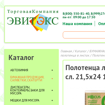
8(800) 550-81-40,
8(999)27
пн-пт: 09:00 до 17:30
Наша компания
Опл
Главная
/
Каталог
/
БУМАЖНАЯ
Каталог
полотенца в листах
/ Полотенц
Полотенца л
АВТОХИМИЯ
сл. 21,5х24
БУМАЖНАЯ ПРОДУКЦИЯ,
САЛФЕТКИ, СКАТЕРТИ
ДИСПЕНСЕРЫ,
КОНТЕЙНЕРЫ, БАКИ ДЛЯ
МУСОРА
МЕШКИ ДЛЯ МУСОРА