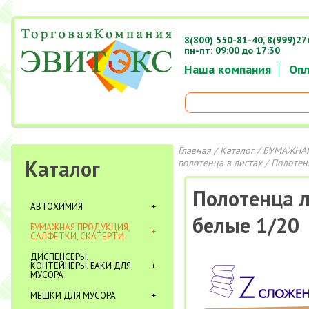
8(800) 550-81-40,
8(999)27
пн-пт: 09:00 до 17:30
Наша компания
Опл
Главная
/
Каталог
/
БУМАЖНАЯ
Каталог
полотенца в листах
/ Полотенц
Полотенца л
АВТОХИМИЯ
белые 1/20
БУМАЖНАЯ ПРОДУКЦИЯ,
САЛФЕТКИ, СКАТЕРТИ
ДИСПЕНСЕРЫ,
КОНТЕЙНЕРЫ, БАКИ ДЛЯ
МУСОРА
МЕШКИ ДЛЯ МУСОРА