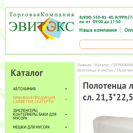
8(800) 550-81-40,
8(999)27
пн-пт: 09:00 до 17:30
Наша компания
Опл
Главная
/
Каталог
/
БУМАЖНАЯ
Каталог
полотенца в листах
/ Полотенц
Полотенца ли
АВТОХИМИЯ
сл. 21,3*22
БУМАЖНАЯ ПРОДУКЦИЯ,
САЛФЕТКИ, СКАТЕРТИ
ДИСПЕНСЕРЫ,
КОНТЕЙНЕРЫ, БАКИ ДЛЯ
МУСОРА
МЕШКИ ДЛЯ МУСОРА