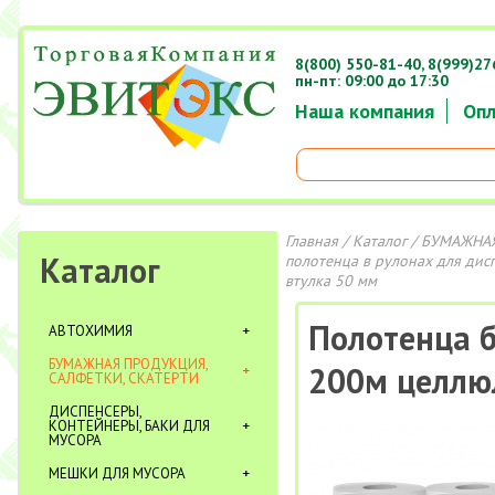
8(800) 550-81-40,
8(999)27
пн-пт: 09:00 до 17:30
Наша компания
Опл
Главная
/
Каталог
/
БУМАЖНАЯ
Каталог
полотенца в рулонах для дис
втулка 50 мм
Полотенца б
АВТОХИМИЯ
БУМАЖНАЯ ПРОДУКЦИЯ,
200м целлюл
САЛФЕТКИ, СКАТЕРТИ
ДИСПЕНСЕРЫ,
КОНТЕЙНЕРЫ, БАКИ ДЛЯ
МУСОРА
МЕШКИ ДЛЯ МУСОРА