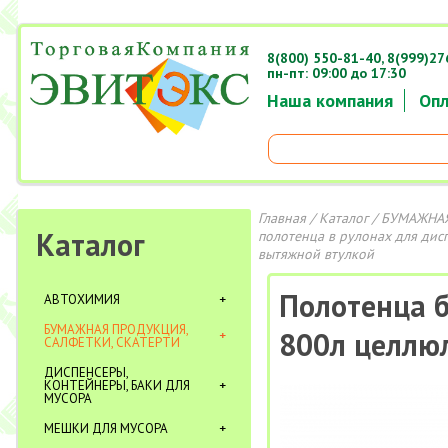
8(800) 550-81-40,
8(999)27
пн-пт: 09:00 до 17:30
Наша компания
Опл
Главная
/
Каталог
/
БУМАЖНАЯ
Каталог
полотенца в рулонах для дис
вытяжной втулкой
Полотенца б
АВТОХИМИЯ
БУМАЖНАЯ ПРОДУКЦИЯ,
800л целлюл
САЛФЕТКИ, СКАТЕРТИ
ДИСПЕНСЕРЫ,
КОНТЕЙНЕРЫ, БАКИ ДЛЯ
МУСОРА
МЕШКИ ДЛЯ МУСОРА