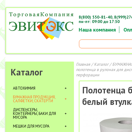
8(800) 550-81-40,
8(999)27
пн-пт: 09:00 до 17:30
Наша компания
Опл
Главная
/
Каталог
/
БУМАЖНАЯ
Каталог
полотенца в рулонах для дис
перфорации
Полотенца б
АВТОХИМИЯ
БУМАЖНАЯ ПРОДУКЦИЯ,
белый втулк
САЛФЕТКИ, СКАТЕРТИ
ДИСПЕНСЕРЫ,
КОНТЕЙНЕРЫ, БАКИ ДЛЯ
МУСОРА
МЕШКИ ДЛЯ МУСОРА