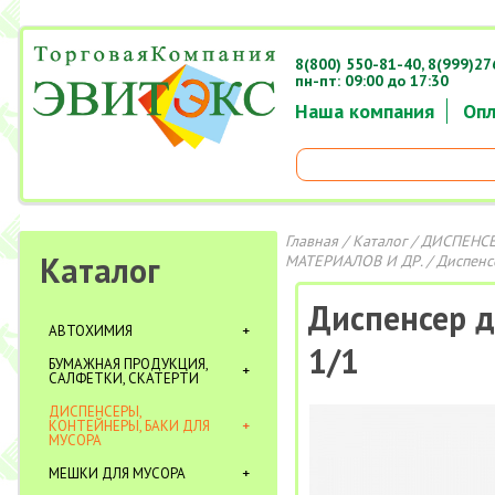
8(800) 550-81-40,
8(999)27
пн-пт: 09:00 до 17:30
Наша компания
Опл
Главная
/
Каталог
/
ДИСПЕНСЕ
Каталог
МАТЕРИАЛОВ И ДР.
/ Диспенс
Диспенсер 
АВТОХИМИЯ
1/1
БУМАЖНАЯ ПРОДУКЦИЯ,
САЛФЕТКИ, СКАТЕРТИ
ДИСПЕНСЕРЫ,
КОНТЕЙНЕРЫ, БАКИ ДЛЯ
МУСОРА
МЕШКИ ДЛЯ МУСОРА