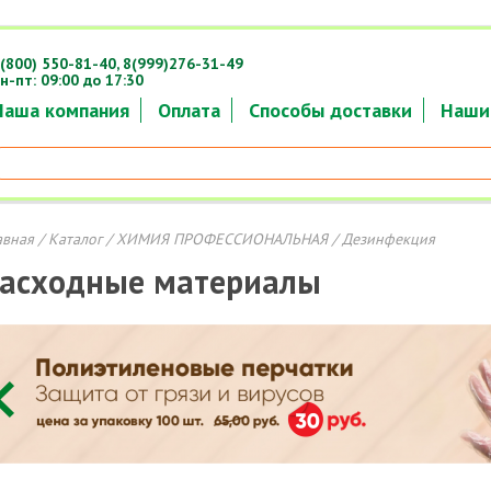
(800) 550-81-40,
8(999)276-31-49
н-пт: 09:00 до 17:30
Наша компания
Оплата
Способы доставки
Наши
авная
/
Каталог
/
ХИМИЯ ПРОФЕССИОНАЛЬНАЯ
/ Дезинфекция
асходные материалы