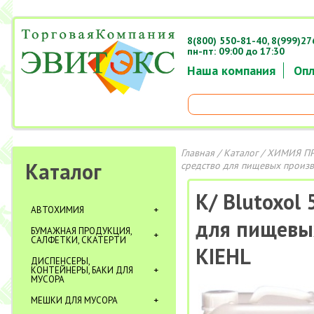
8(800) 550-81-40,
8(999)27
пн-пт: 09:00 до 17:30
Наша компания
Опл
Главная
/
Каталог
/
ХИМИЯ П
Каталог
средство для пищевых произв
К/ Blutoxol
АВТОХИМИЯ
для пищевых
БУМАЖНАЯ ПРОДУКЦИЯ,
САЛФЕТКИ, СКАТЕРТИ
KIEHL
ДИСПЕНСЕРЫ,
КОНТЕЙНЕРЫ, БАКИ ДЛЯ
МУСОРА
МЕШКИ ДЛЯ МУСОРА