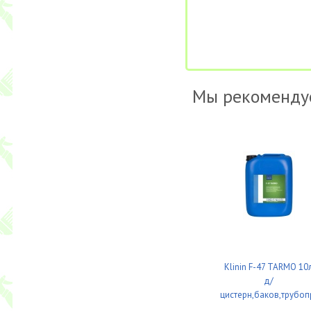
Мы рекоменду
Klinin F-47 TARMO 10
д/
цистерн,баков,трубо