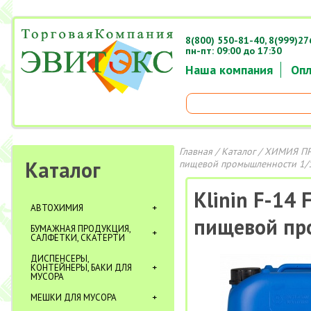
8(800) 550-81-40,
8(999)27
пн-пт: 09:00 до 17:30
Наша компания
Опл
Главная
/
Каталог
/
ХИМИЯ П
Каталог
пищевой промышленности 1/
Klinin F-14
АВТОХИМИЯ
пищевой пр
БУМАЖНАЯ ПРОДУКЦИЯ,
САЛФЕТКИ, СКАТЕРТИ
ДИСПЕНСЕРЫ,
КОНТЕЙНЕРЫ, БАКИ ДЛЯ
МУСОРА
МЕШКИ ДЛЯ МУСОРА