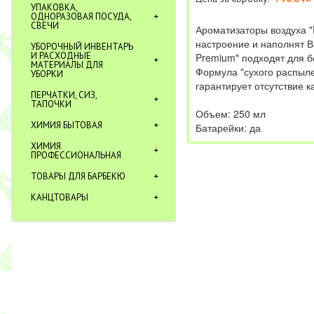
УПАКОВКА,
ОДНОРАЗОВАЯ ПОСУДА,
СВЕЧИ
Ароматизаторы воздуха 
настроение и наполнят 
УБОРОЧНЫЙ ИНВЕНТАРЬ
И РАСХОДНЫЕ
Premium" подходят для б
МАТЕРИАЛЫ ДЛЯ
Формула "сухого распыле
УБОРКИ
гарантирует отсутствие к
ПЕРЧАТКИ, СИЗ,
ТАПОЧКИ
Объем: 250 мл
ХИМИЯ БЫТОВАЯ
Батарейки: да
ХИМИЯ
ПРОФЕССИОНАЛЬНАЯ
ТОВАРЫ ДЛЯ БАРБЕКЮ
КАНЦТОВАРЫ