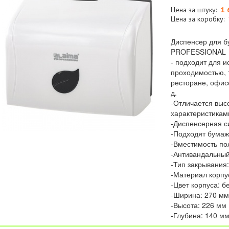
Цена за штуку:
1 
Цена за коробку:
Диспенсер для б
PROFESSIONAL
- подходит для и
проходимостью, т
ресторане, офисе
д.
-Отличается выс
характеристикам
-Диспенсерная с
-Подходят бумажн
-Вместимость по
-Антивандальный
-Тип закрывания
-Материал корпу
-Цвет корпуса: 
-Ширина: 270 мм
-Высота: 226 мм
-Глубина: 140 м