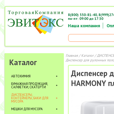
8(800) 550-81-40,
8(999)27
пн-пт: 09:00 до 17:30
Наша компания
Опл
Главная
/
Каталог
/
ДИСПЕНСЕ
Каталог
Диспенсер для рулонных пол
Диспенсер 
АВТОХИМИЯ
HARMONY пл
БУМАЖНАЯ ПРОДУКЦИЯ,
САЛФЕТКИ, СКАТЕРТИ
ДИСПЕНСЕРЫ,
КОНТЕЙНЕРЫ, БАКИ ДЛЯ
МУСОРА
МЕШКИ ДЛЯ МУСОРА