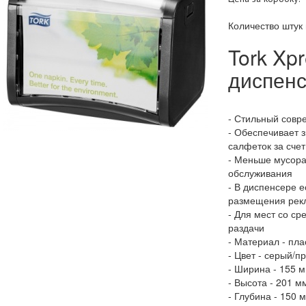
Количество штук 
Tork Xp
диспенс
- Стильный совр
- Обеспечивает 
салфеток за счет
- Меньше мусора
обслуживания
- В диспенсере 
размещения рек
- Для мест со с
раздачи
- Материал - пла
- Цвет - серый/п
- Ширина - 155 
- Высота - 201 м
- Глубина - 150 