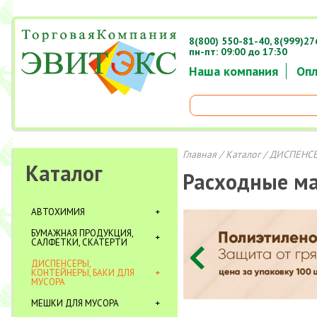
8(800) 550-81-40,
8(999)27
пн-пт: 09:00 до 17:30
Наша компания
Опл
Главная
/
Каталог
/
ДИСПЕНСЕ
Каталог
Расходные м
АВТОХИМИЯ
БУМАЖНАЯ ПРОДУКЦИЯ,
САЛФЕТКИ, СКАТЕРТИ
ДИСПЕНСЕРЫ,
КОНТЕЙНЕРЫ, БАКИ ДЛЯ
МУСОРА
МЕШКИ ДЛЯ МУСОРА