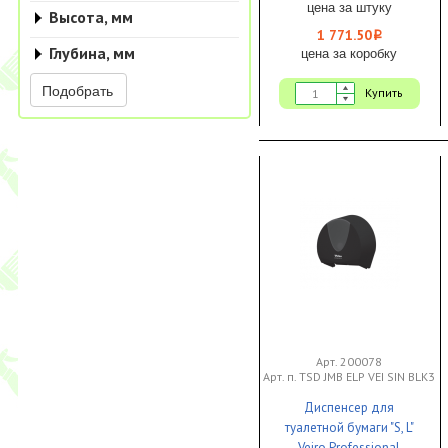
цена за штуку
Высота, мм
1 771.50
i
Глубина, мм
цена за коробку
Подобрать
Купить
Арт. 200078
Арт. п. TSD JMB ELP VEI SIN BLK3
Диспенсер для
туалетной бумаги "S, L"
Veiro Professional