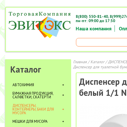
8(800) 550-81-40,
8(999)27
пн-пт: 09:00 до 17:30
Наша компания
Опл
Главная
/
Каталог
/
ДИСПЕНСЕ
Каталог
Диспенсер для туалетной бума
Диспенсер д
АВТОХИМИЯ
белый 1/1 
БУМАЖНАЯ ПРОДУКЦИЯ,
САЛФЕТКИ, СКАТЕРТИ
ДИСПЕНСЕРЫ,
КОНТЕЙНЕРЫ, БАКИ ДЛЯ
МУСОРА
МЕШКИ ДЛЯ МУСОРА