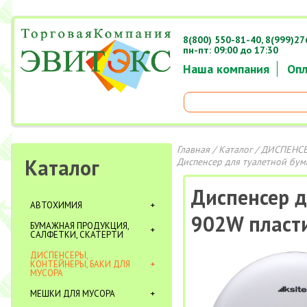
8(800) 550-81-40,
8(999)27
пн-пт: 09:00 до 17:30
Наша компания
Опл
Главная
/
Каталог
/
ДИСПЕНСЕ
Каталог
Диспенсер для туалетной бума
Диспенсер д
АВТОХИМИЯ
902W пласт
БУМАЖНАЯ ПРОДУКЦИЯ,
САЛФЕТКИ, СКАТЕРТИ
ДИСПЕНСЕРЫ,
КОНТЕЙНЕРЫ, БАКИ ДЛЯ
МУСОРА
МЕШКИ ДЛЯ МУСОРА