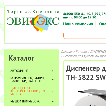
8(800) 550-81-40,
8(999)27
пн-пт: 09:00 до 17:30
Наша компания
Опл
Главная
/
Каталог
/
ДИСПЕНСЕ
Каталог
Диспенсер для туалетной бум
Диспенсер д
АВТОХИМИЯ
TН-5822 SW
БУМАЖНАЯ ПРОДУКЦИЯ,
САЛФЕТКИ, СКАТЕРТИ
ДИСПЕНСЕРЫ,
КОНТЕЙНЕРЫ, БАКИ ДЛЯ
МУСОРА
МЕШКИ ДЛЯ МУСОРА