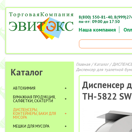
8(800) 550-81-40,
8(999)27
пн-пт: 09:00 до 17:30
Наша компания
Опл
Главная
/
Каталог
/
ДИСПЕНСЕ
Каталог
Диспенсер для туалетной бум
Диспенсер д
АВТОХИМИЯ
TН-5822 SW
БУМАЖНАЯ ПРОДУКЦИЯ,
САЛФЕТКИ, СКАТЕРТИ
ДИСПЕНСЕРЫ,
КОНТЕЙНЕРЫ, БАКИ ДЛЯ
МУСОРА
МЕШКИ ДЛЯ МУСОРА