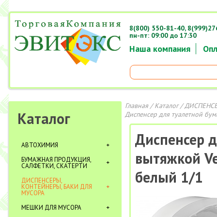
8(800) 550-81-40,
8(999)27
пн-пт: 09:00 до 17:30
Наша компания
Опл
Главная
/
Каталог
/
ДИСПЕНСЕ
Каталог
Диспенсер для туалетной бума
Диспенсер д
АВТОХИМИЯ
вытяжкой Ve
БУМАЖНАЯ ПРОДУКЦИЯ,
САЛФЕТКИ, СКАТЕРТИ
белый 1/1
ДИСПЕНСЕРЫ,
КОНТЕЙНЕРЫ, БАКИ ДЛЯ
МУСОРА
МЕШКИ ДЛЯ МУСОРА