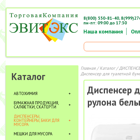
8(800) 550-81-40,
8(999)27
пн-пт: 09:00 до 17:30
Наша компания
Опл
Главная
/
Каталог
/
ДИСПЕНСЕ
Каталог
Диспенсер для туалетной бума
Диспенсер д
АВТОХИМИЯ
рулона белы
БУМАЖНАЯ ПРОДУКЦИЯ,
САЛФЕТКИ, СКАТЕРТИ
ДИСПЕНСЕРЫ,
КОНТЕЙНЕРЫ, БАКИ ДЛЯ
МУСОРА
МЕШКИ ДЛЯ МУСОРА