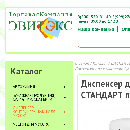
8(800) 550-81-40,
8(999)27
пн-пт: 09:00 до 17:30
Наша компания
Опл
Главная
/
Каталог
/
ДИСПЕНСЕ
Каталог
Диспенсер для мыла-пены 1,2
Диспенсер д
АВТОХИМИЯ
СТАНДАРТ п
БУМАЖНАЯ ПРОДУКЦИЯ,
САЛФЕТКИ, СКАТЕРТИ
ДИСПЕНСЕРЫ,
КОНТЕЙНЕРЫ, БАКИ ДЛЯ
МУСОРА
МЕШКИ ДЛЯ МУСОРА