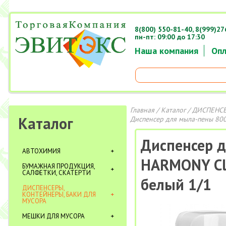
8(800) 550-81-40,
8(999)27
пн-пт: 09:00 до 17:30
Наша компания
Опл
Главная
/
Каталог
/
ДИСПЕНСЕ
Каталог
Диспенсер для мыла-пены 80
Диспенсер 
АВТОХИМИЯ
HARMONY Cl
БУМАЖНАЯ ПРОДУКЦИЯ,
САЛФЕТКИ, СКАТЕРТИ
белый 1/1
ДИСПЕНСЕРЫ,
КОНТЕЙНЕРЫ, БАКИ ДЛЯ
МУСОРА
МЕШКИ ДЛЯ МУСОРА