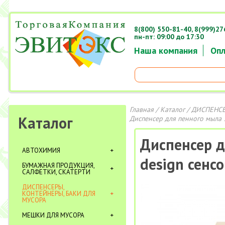
8(800) 550-81-40,
8(999)27
пн-пт: 09:00 до 17:30
Наша компания
Опл
Главная
/
Каталог
/
ДИСПЕНСЕ
Каталог
Диспенсер для пенного мыла 
Диспенсер д
АВТОХИМИЯ
design сенс
БУМАЖНАЯ ПРОДУКЦИЯ,
САЛФЕТКИ, СКАТЕРТИ
ДИСПЕНСЕРЫ,
КОНТЕЙНЕРЫ, БАКИ ДЛЯ
МУСОРА
МЕШКИ ДЛЯ МУСОРА