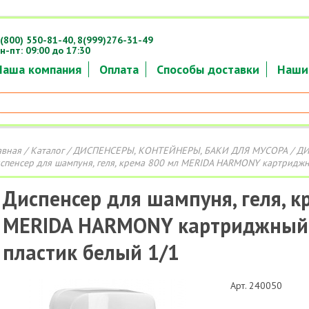
(800) 550-81-40,
8(999)276-31-49
н-пт: 09:00 до 17:30
Наша компания
Оплата
Способы доставки
Наши
авная
/
Каталог
/
ДИСПЕНСЕРЫ, КОНТЕЙНЕРЫ, БАКИ ДЛЯ МУСОРА
/
ДИ
спенсер для шампуня, геля, крема 800 мл MERIDA HARMONY картриджн
Диспенсер для шампуня, геля, к
MERIDA HARMONY картриджный
пластик белый 1/1
Арт. 240050