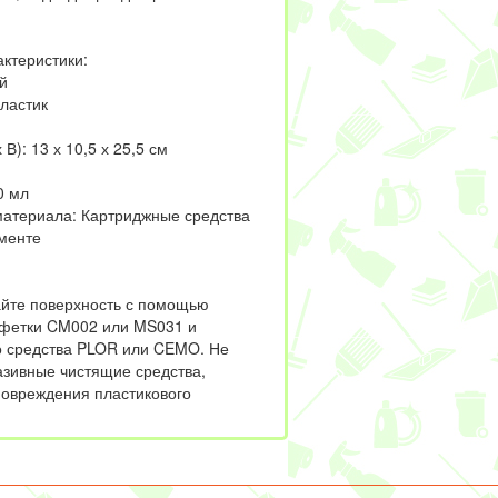
ктеристики:
й
ластик
В): 13 х 10,5 х 25,5 см
0 мл
материала: Картриджные средства
именте
йте поверхность с помощью
лфетки CM002 или MS031 и
 средства PLOR или CEMO. Не
азивные чистящие средства,
повреждения пластикового