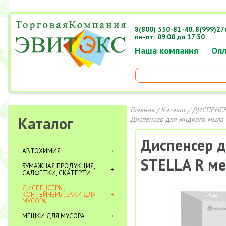
8(800) 550-81-40,
8(999)27
пн-пт: 09:00 до 17:30
Наша компания
Опл
Главная
/
Каталог
/
ДИСПЕНСЕ
Каталог
Диспенсер для жидкого мыла 
Диспенсер 
АВТОХИМИЯ
STELLA R м
БУМАЖНАЯ ПРОДУКЦИЯ,
САЛФЕТКИ, СКАТЕРТИ
ДИСПЕНСЕРЫ,
КОНТЕЙНЕРЫ, БАКИ ДЛЯ
МУСОРА
МЕШКИ ДЛЯ МУСОРА