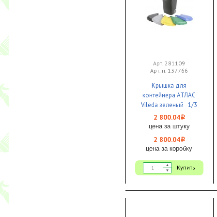
Арт. 281109
Арт. п. 137766
Крышка для
контейнера АТЛАС
Vileda зеленый 1/3
2 800.04
i
цена за штуку
2 800.04
i
цена за коробку
Купить