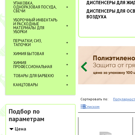
ДИСПЕНСЕРЫ ДЛЯ ЖИ
УПАКОВКА,
ОДНОРАЗОВАЯ ПОСУДА,
ДИСПЕНСЕРЫ ДЛЯ ОС
СВЕЧИ
ВОЗДУХА
УБОРОЧНЫЙ ИНВЕНТАРЬ
И РАСХОДНЫЕ
МАТЕРИАЛЫ ДЛЯ
УБОРКИ
ПЕРЧАТКИ, СИЗ,
ТАПОЧКИ
ХИМИЯ БЫТОВАЯ
ХИМИЯ
ПРОФЕССИОНАЛЬНАЯ
ТОВАРЫ ДЛЯ БАРБЕКЮ
КАНЦТОВАРЫ
Сортировать по:
Популярнос
Списком
Подбор по
параметрам
Цена