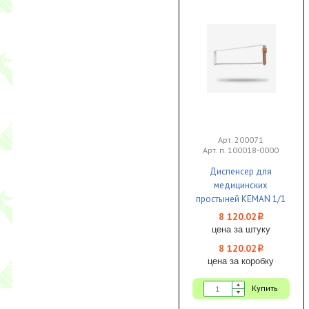
Арт. 200071
Арт. п. 100018-0000
Диспенсер для
медицинских
простыней KEMAN 1/1
8 120.02
i
цена за штуку
8 120.02
i
цена за коробку
Купить