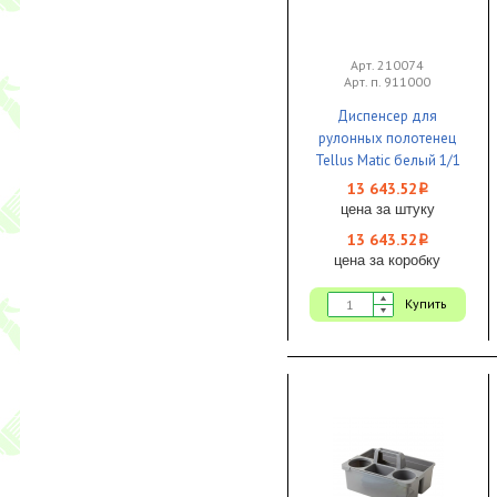
Арт. 210074
Арт. п. 911000
Диспенсер для
рулонных полотенец
Tellus Matic белый 1/1
13 643.52
i
цена за штуку
13 643.52
i
цена за коробку
Купить