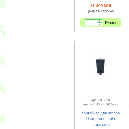
11 409.80
i
цена за коробку
Купить
Арт. 281258
Арт. п. DUS 45 GR Grey
Контейнер для мусора
45 литров серый с
педалью и