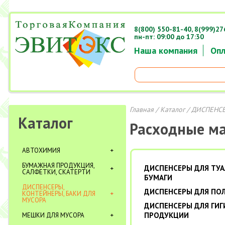
8(800) 550-81-40,
8(999)27
пн-пт: 09:00 до 17:30
Наша компания
Опл
Главная
/
Каталог
/ ДИСПЕНСЕ
Каталог
Расходные м
АВТОХИМИЯ
БУМАЖНАЯ ПРОДУКЦИЯ,
ДИСПЕНСЕРЫ ДЛЯ ТУ
САЛФЕТКИ, СКАТЕРТИ
БУМАГИ
ДИСПЕНСЕРЫ,
ДИСПЕНСЕРЫ ДЛЯ ПО
КОНТЕЙНЕРЫ, БАКИ ДЛЯ
МУСОРА
ДИСПЕНСЕРЫ ДЛЯ ГИ
ПРОДУКЦИИ
МЕШКИ ДЛЯ МУСОРА