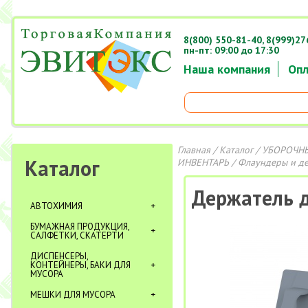
8(800) 550-81-40,
8(999)27
пн-пт: 09:00 до 17:30
Наша компания
Опл
Главная
/
Каталог
/
УБОРОЧНЫ
Каталог
ИНВЕНТАРЬ
/
Флаундеры и д
Держатель д
АВТОХИМИЯ
БУМАЖНАЯ ПРОДУКЦИЯ,
САЛФЕТКИ, СКАТЕРТИ
ДИСПЕНСЕРЫ,
КОНТЕЙНЕРЫ, БАКИ ДЛЯ
МУСОРА
МЕШКИ ДЛЯ МУСОРА