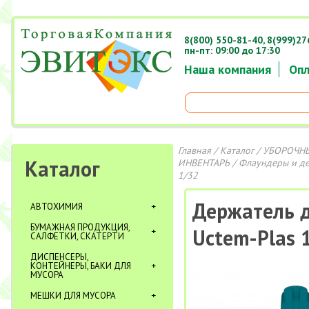
8(800) 550-81-40,
8(999)27
пн-пт: 09:00 до 17:30
Наша компания
Опл
Главная
/
Каталог
/
УБОРОЧНЫ
Каталог
ИНВЕНТАРЬ
/
Флаундеры и д
1/32
Держатель д
АВТОХИМИЯ
БУМАЖНАЯ ПРОДУКЦИЯ,
Uctem-Plas 
САЛФЕТКИ, СКАТЕРТИ
ДИСПЕНСЕРЫ,
КОНТЕЙНЕРЫ, БАКИ ДЛЯ
МУСОРА
МЕШКИ ДЛЯ МУСОРА