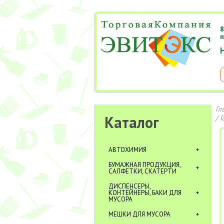
8
п
Гл
Каталог
/
Г
АВТОХИМИЯ
БУМАЖНАЯ ПРОДУКЦИЯ,
САЛФЕТКИ, СКАТЕРТИ
ДИСПЕНСЕРЫ,
КОНТЕЙНЕРЫ, БАКИ ДЛЯ
МУСОРА
МЕШКИ ДЛЯ МУСОРА