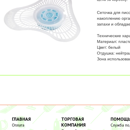
Сеточка для писс
накоплению орга
запахи и облада
Технические хара
Материал: пласт
Цвет: белый
Отдушка: нейтра
Зона использован
ГЛАВНАЯ
ТОРГОВАЯ
ПОМОЩ
КОМПАНИЯ
Оплата
Служба п