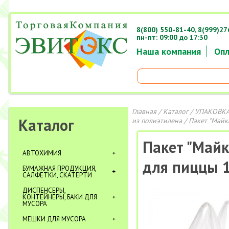
8(800) 550-81-40,
8(999)27
пн-пт: 09:00 до 17:30
Наша компания
Опл
Главная
/
Каталог
/
УПАКОВКА
Каталог
из полиэтилена
/ Пакет "Майк
Пакет "Майк
АВТОХИМИЯ
для пиццы 
БУМАЖНАЯ ПРОДУКЦИЯ,
САЛФЕТКИ, СКАТЕРТИ
ДИСПЕНСЕРЫ,
КОНТЕЙНЕРЫ, БАКИ ДЛЯ
МУСОРА
МЕШКИ ДЛЯ МУСОРА