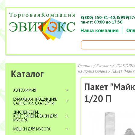
8(800) 550-81-40,
8(999)27
пн-пт: 09:00 до 17:30
Наша компания
Опл
Главная
/
Каталог
/
УПАКОВКА
Каталог
из полиэтилена
/ Пакет "Май
Пакет "Май
АВТОХИМИЯ
1/20 П
БУМАЖНАЯ ПРОДУКЦИЯ,
САЛФЕТКИ, СКАТЕРТИ
ДИСПЕНСЕРЫ,
КОНТЕЙНЕРЫ, БАКИ ДЛЯ
МУСОРА
МЕШКИ ДЛЯ МУСОРА