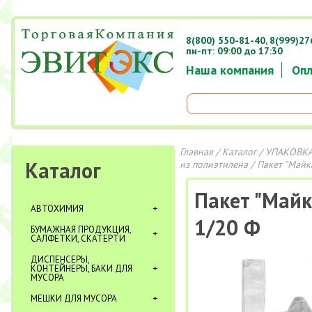
8(800) 550-81-40,
8(999)27
пн-пт: 09:00 до 17:30
Наша компания
Опл
Главная
/
Каталог
/
УПАКОВКА
Каталог
из полиэтилена
/ Пакет "Май
Пакет "Май
АВТОХИМИЯ
1/20 Ф
БУМАЖНАЯ ПРОДУКЦИЯ,
САЛФЕТКИ, СКАТЕРТИ
ДИСПЕНСЕРЫ,
КОНТЕЙНЕРЫ, БАКИ ДЛЯ
МУСОРА
МЕШКИ ДЛЯ МУСОРА