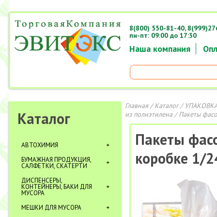
8(800) 550-81-40,
8(999)27
пн-пт: 09:00 до 17:30
Наша компания
Опл
Главная
/
Каталог
/
УПАКОВКА
Каталог
из полиэтилена
/ Пакеты фасо
Пакеты фасо
АВТОХИМИЯ
коробке 1/2
БУМАЖНАЯ ПРОДУКЦИЯ,
САЛФЕТКИ, СКАТЕРТИ
ДИСПЕНСЕРЫ,
КОНТЕЙНЕРЫ, БАКИ ДЛЯ
МУСОРА
МЕШКИ ДЛЯ МУСОРА