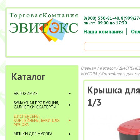
8(800) 550-81-40,
8(999)27
пн-пт: 09:00 до 17:30
Наша компания
Опл
Главная
/
Каталог
/
ДИСПЕНСЕ
Каталог
МУСОРА
/
Контейнеры для му
Крышка для 
АВТОХИМИЯ
1/3
БУМАЖНАЯ ПРОДУКЦИЯ,
САЛФЕТКИ, СКАТЕРТИ
ДИСПЕНСЕРЫ,
КОНТЕЙНЕРЫ, БАКИ ДЛЯ
МУСОРА
МЕШКИ ДЛЯ МУСОРА