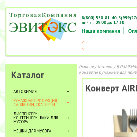
8(800) 550-81-40,
8(999)27
пн-пт: 09:00 до 17:30
Наша компания
Опл
Главная
/
Каталог
/
БУМАЖНАЯ
Каталог
Конверты бумажные для при
Конверт AIR
АВТОХИМИЯ
БУМАЖНАЯ ПРОДУКЦИЯ,
САЛФЕТКИ, СКАТЕРТИ
ДИСПЕНСЕРЫ,
КОНТЕЙНЕРЫ, БАКИ ДЛЯ
МУСОРА
МЕШКИ ДЛЯ МУСОРА