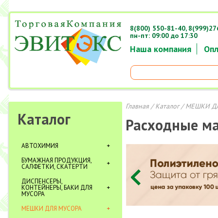
8(800) 550-81-40,
8(999)27
пн-пт: 09:00 до 17:30
Наша компания
Опл
Главная
/
Каталог
/
МЕШКИ Д
Каталог
Расходные м
АВТОХИМИЯ
БУМАЖНАЯ ПРОДУКЦИЯ,
САЛФЕТКИ, СКАТЕРТИ
ДИСПЕНСЕРЫ,
КОНТЕЙНЕРЫ, БАКИ ДЛЯ
МУСОРА
МЕШКИ ДЛЯ МУСОРА