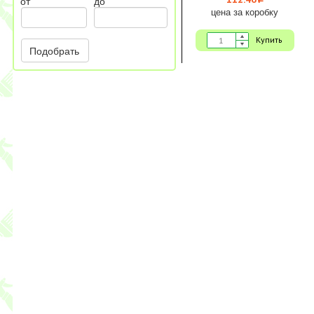
i
от
до
цена за коробку
Купить
Подобрать