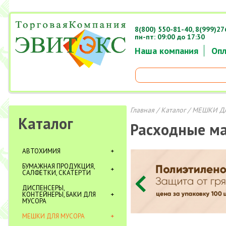
8(800) 550-81-40,
8(999)27
пн-пт: 09:00 до 17:30
Наша компания
Опл
Главная
/
Каталог
/
МЕШКИ Д
Каталог
Расходные м
АВТОХИМИЯ
БУМАЖНАЯ ПРОДУКЦИЯ,
САЛФЕТКИ, СКАТЕРТИ
ДИСПЕНСЕРЫ,
КОНТЕЙНЕРЫ, БАКИ ДЛЯ
МУСОРА
МЕШКИ ДЛЯ МУСОРА