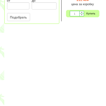
i
от
до
цена за коробку
Купить
Подобрать