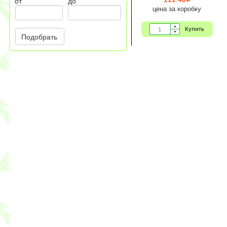
i
от
до
цена за коробку
Купить
Подобрать