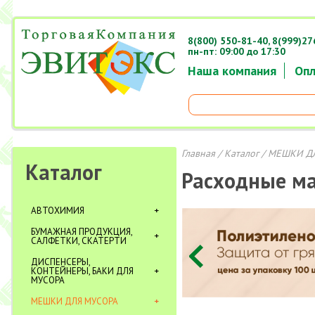
8(800) 550-81-40,
8(999)27
пн-пт: 09:00 до 17:30
Наша компания
Опл
Главная
/
Каталог
/
МЕШКИ Д
Каталог
Расходные м
АВТОХИМИЯ
БУМАЖНАЯ ПРОДУКЦИЯ,
САЛФЕТКИ, СКАТЕРТИ
ДИСПЕНСЕРЫ,
КОНТЕЙНЕРЫ, БАКИ ДЛЯ
МУСОРА
МЕШКИ ДЛЯ МУСОРА