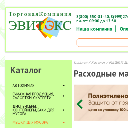
8(800) 550-81-40,
8(999)27
пн-пт: 09:00 до 17:30
Наша компания
Опл
Главная
/
Каталог
/
МЕШКИ Д
Каталог
Расходные м
АВТОХИМИЯ
БУМАЖНАЯ ПРОДУКЦИЯ,
САЛФЕТКИ, СКАТЕРТИ
ДИСПЕНСЕРЫ,
КОНТЕЙНЕРЫ, БАКИ ДЛЯ
МУСОРА
МЕШКИ ДЛЯ МУСОРА