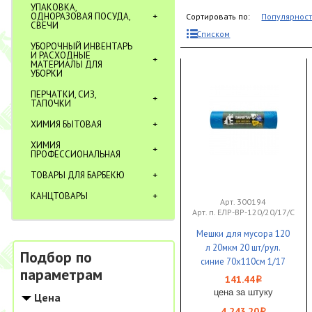
УПАКОВКА,
ОДНОРАЗОВАЯ ПОСУДА,
Сортировать по:
Популярнос
СВЕЧИ
Списком
УБОРОЧНЫЙ ИНВЕНТАРЬ
И РАСХОДНЫЕ
МАТЕРИАЛЫ ДЛЯ
УБОРКИ
ПЕРЧАТКИ, СИЗ,
ТАПОЧКИ
ХИМИЯ БЫТОВАЯ
ХИМИЯ
ПРОФЕССИОНАЛЬНАЯ
ТОВАРЫ ДЛЯ БАРБЕКЮ
КАНЦТОВАРЫ
Арт. 300194
Арт. п. ЕЛР-ВР-120/20/17/С
Мешки для мусора 120
л 20мкм 20 шт/рул.
Подбор по
синие 70х110см 1/17
параметрам
141.44
i
цена за штуку
Цена
4 243.20