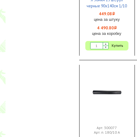
черные 90х140см 1/10
449.08
i
цена за штуку
4 490.80
i
цена за коробку
Купить
Арт. 300077
Арт. п. 180/10 А