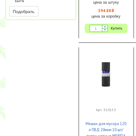
Быта
цена за штуку
394.88
Подобрать
i
цена за коробку
Купить
Арт. 310153
Мешки для мусора 120
л ПВД 20мкм 10 шт/
рулон черные MERIDA