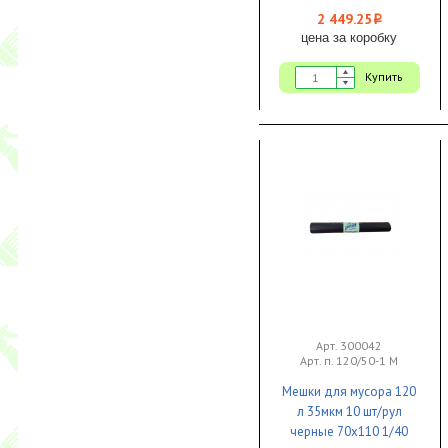
2 449.25
i
цена за коробку
Купить
Арт. 300042
Арт. п. 120/50-1 М
Мешки для мусора 120
л 35мкм 10 шт/рул
черные 70х110 1/40