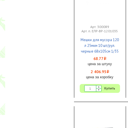
Арт. 300089
Арт. п. ЕЛР-ВР-1201035
Мешки для мусора 120
л 25мкм 10 шт/рул.
черные 68х105см 1/35
68.77
i
цена за штуку
2 406.95
i
цена за коробку
Купить