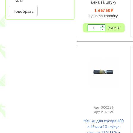
Быта
цена за штуку
1 667.60
Подобрать
i
цена за коробку
Купить
Арт. 300214
Арт. п. 4139
Мешки для мусора 400
л 45 мкм 10 шт/рул.
черные 110х130см