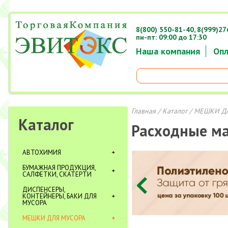
8(800) 550-81-40,
8(999)27
пн-пт: 09:00 до 17:30
Наша компания
Опл
Главная
/
Каталог
/
МЕШКИ Д
Каталог
Расходные м
АВТОХИМИЯ
БУМАЖНАЯ ПРОДУКЦИЯ,
САЛФЕТКИ, СКАТЕРТИ
ДИСПЕНСЕРЫ,
КОНТЕЙНЕРЫ, БАКИ ДЛЯ
МУСОРА
МЕШКИ ДЛЯ МУСОРА