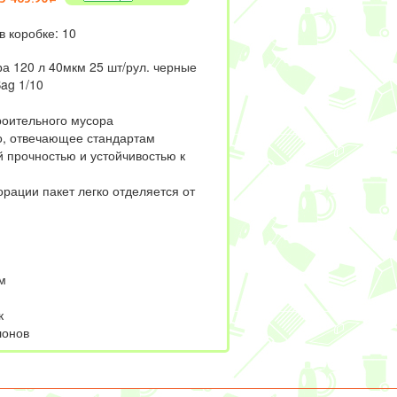
в коробке: 10
а 120 л 40мкм 25 шт/рул. черные
ag 1/10
роительного мусора
о, отвечающее стандартам
 прочностью и устойчивостью к
рации пакет легко отделяется от
м
к
лонов