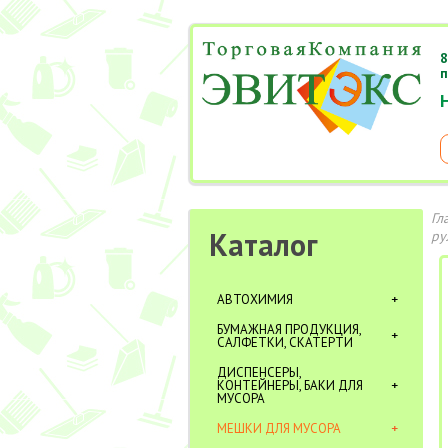
8
п
Гл
Каталог
ру
АВТОХИМИЯ
БУМАЖНАЯ ПРОДУКЦИЯ,
САЛФЕТКИ, СКАТЕРТИ
ДИСПЕНСЕРЫ,
КОНТЕЙНЕРЫ, БАКИ ДЛЯ
МУСОРА
МЕШКИ ДЛЯ МУСОРА