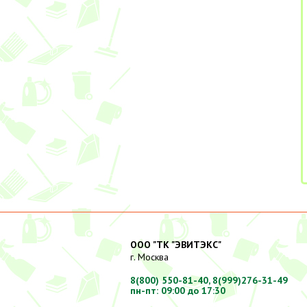
ООО "ТК "ЭВИТЭКС"
г. Москва
8(800) 550-81-40,
8(999)276-31-49
пн-пт: 09:00 до 17:30