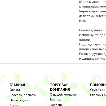
сборе мусора, ч
клининговых ком
Черный цвет меш
делает их эстет
мест.
Рекомендации п
Используйте для
литров.
Подходят для п
интенсивностью 
Рекомендуется дл
медицинских учр
ГЛАВНАЯ
ТОРГОВАЯ
ПОМОЩ
КОМПАНИЯ
Оплата
Служба п
О нашей компании
Способы доставки
Способы о
Бренды
Наши скидки
Новости
Статьи