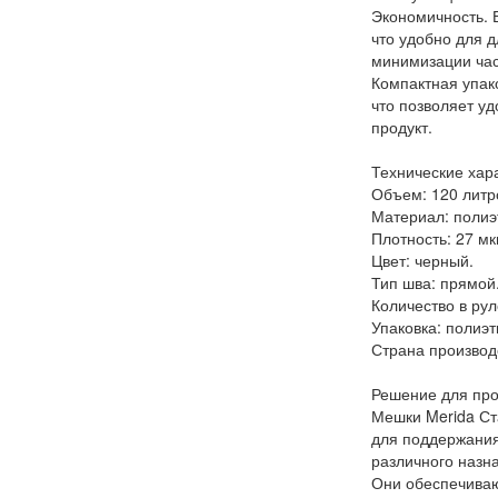
Экономичность. 
что удобно для 
минимизации час
Компактная упако
что позволяет уд
продукт.
Технические хара
Объем: 120 литр
Материал: полиэ
Плотность: 27 мк
Цвет: черный.
Тип шва: прямой
Количество в рул
Упаковка: полиэт
Страна производс
Решение для про
Мешки Merida Ст
для поддержания
различного назн
Они обеспечиваю