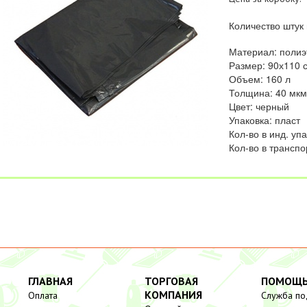
Количество штук 
Материал: полиэ
Размер: 90х110 
Объем: 160 л
Толщина: 40 мкм
Цвет: черный
Упаковка: пласт
Кол-во в инд. уп
Кол-во в транспо
ГЛАВНАЯ
ТОРГОВАЯ
ПОМОЩ
КОМПАНИЯ
Оплата
Служба п