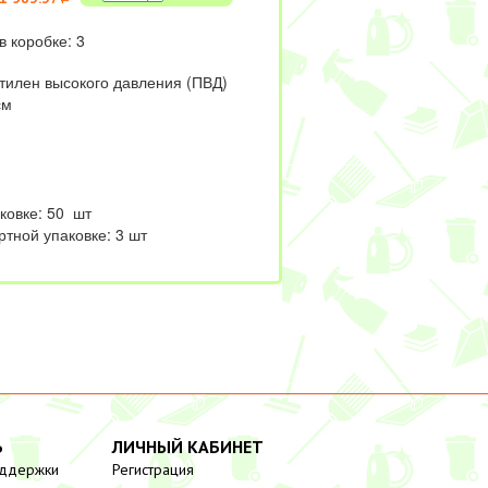
в коробке: 3
тилен высокого давления (ПВД)
см
аковке: 50 шт
ртной упаковке: 3 шт
Ь
ЛИЧНЫЙ КАБИНЕТ
оддержки
Регистрация