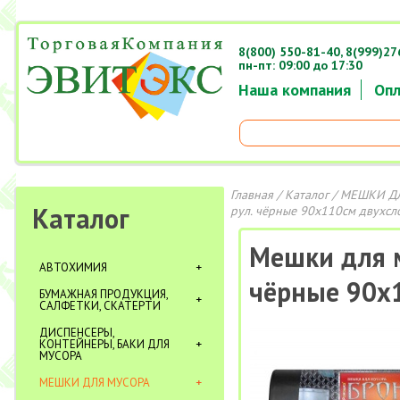
8(800) 550-81-40,
8(999)27
пн-пт: 09:00 до 17:30
Наша компания
Опл
Главная
/
Каталог
/
МЕШКИ Д
Каталог
рул. чёрные 90х110см двухс
Мешки для м
АВТОХИМИЯ
чёрные 90х
БУМАЖНАЯ ПРОДУКЦИЯ,
САЛФЕТКИ, СКАТЕРТИ
ДИСПЕНСЕРЫ,
КОНТЕЙНЕРЫ, БАКИ ДЛЯ
МУСОРА
МЕШКИ ДЛЯ МУСОРА