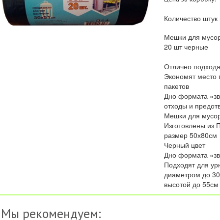
Количество штук 
Мешки для мусор
20 шт черные
Отлично подходят
Экономят место 
пакетов
Дно формата «зв
отходы и предот
Мешки для мусора
Изготовлены из 
размер 50х80см
Черный цвет
Дно формата «зв
Подходят для ур
диаметром до 30
высотой до 55см
Мы рекомендуем: