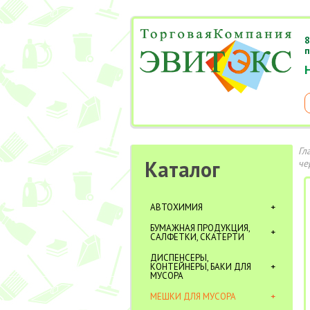
8
п
Гл
Каталог
че
АВТОХИМИЯ
БУМАЖНАЯ ПРОДУКЦИЯ,
САЛФЕТКИ, СКАТЕРТИ
ДИСПЕНСЕРЫ,
КОНТЕЙНЕРЫ, БАКИ ДЛЯ
МУСОРА
МЕШКИ ДЛЯ МУСОРА